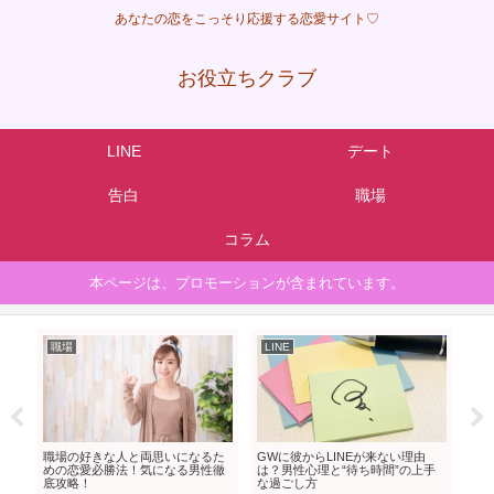
あなたの恋をこっそり応援する恋愛サイト♡
お役立ちクラブ
LINE
デート
告白
職場
コラム
本ページは、プロモーションが含まれています。
職場
LINE
LI
る
職場の好きな人と両思いになるた
GWに彼からLINEが来ない理由
好き
めの恋愛必勝法！気になる男性徹
は？男性心理と“待ち時間”の上手
始
底攻略！
な過ごし方