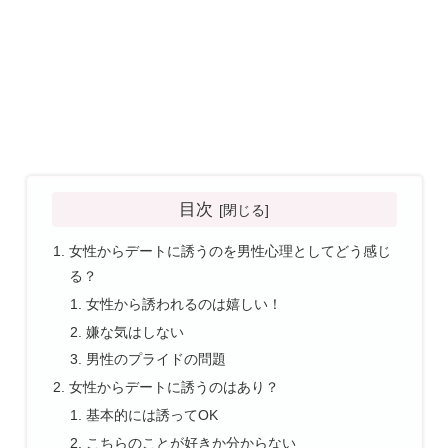
目次
女性からデートに誘うのを男性心理としてどう感じ
る？
女性から誘われるのは嬉しい！
嫌な気はしない
男性のプライドの問題
女性からデートに誘うのはあり？
基本的には誘ってOK
こちらのことが好きか分からない