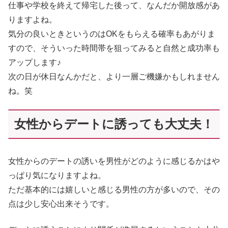
仕事や学校を終えて帰宅した後って、なんだか開放感があ
りますよね。
気分の良いときというのはOKをもらえる確率もあがりま
すので、そういった時間帯を狙ってみると自然と成功率も
アップします♪
次の日が休日なんかだと、より一層ご機嫌かもしれません
ね。笑
女性からデートに誘っても大丈夫！
女性からのデートの誘いを男性がどのように感じるかはや
っぱり気になりますよね。
ただ基本的には嬉しいと感じる男性の方が多いので、その
点は少し安心出来そうです。