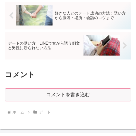
好きな人とのデート成功の方法！誘い方
から服装・場所・会話のコツまで
デートの誘い方 LINEで女から誘う例文
と男性に断られない方法
コメント
コメントを書き込む
ホーム
デート