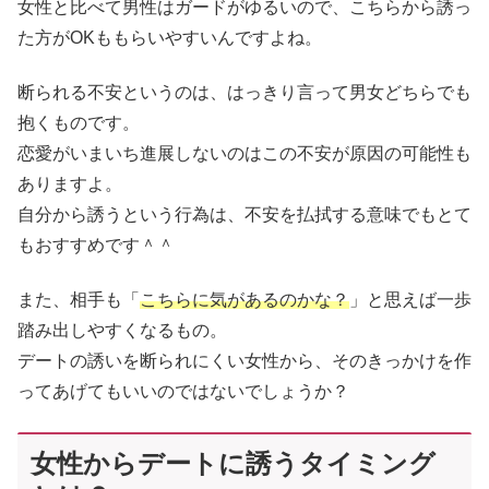
女性と比べて男性はガードがゆるいので、こちらから誘っ
た方がOKももらいやすいんですよね。
断られる不安というのは、はっきり言って男女どちらでも
抱くものです。
恋愛がいまいち進展しないのはこの不安が原因の可能性も
ありますよ。
自分から誘うという行為は、不安を払拭する意味でもとて
もおすすめです＾＾
また、相手も「
こちらに気があるのかな？
」と思えば一歩
踏み出しやすくなるもの。
デートの誘いを断られにくい女性から、そのきっかけを作
ってあげてもいいのではないでしょうか？
女性からデートに誘うタイミング