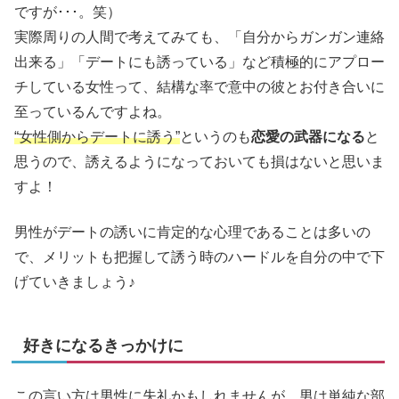
ですが･･･。笑）
実際周りの人間で考えてみても、「自分からガンガン連絡
出来る」「デートにも誘っている」など積極的にアプロー
チしている女性って、結構な率で意中の彼とお付き合いに
至っているんですよね。
“女性側からデートに誘う”
というのも
恋愛の武器になる
と
思うので、誘えるようになっておいても損はないと思いま
すよ！
男性がデートの誘いに肯定的な心理であることは多いの
で、メリットも把握して誘う時のハードルを自分の中で下
げていきましょう♪
好きになるきっかけに
この言い方は男性に失礼かもしれませんが、男は単純な部