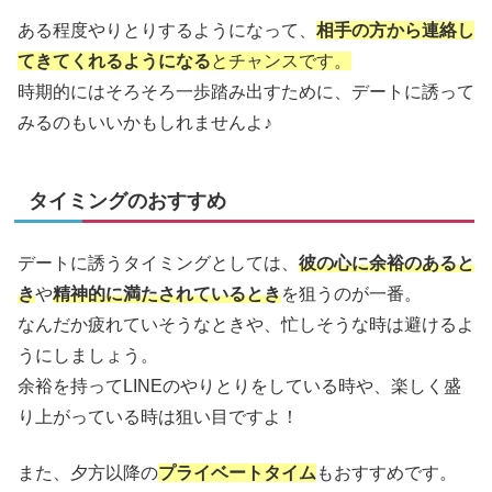
ある程度やりとりするようになって、
相手の方から連絡し
てきてくれるようになる
とチャンスです。
時期的にはそろそろ一歩踏み出すために、デートに誘って
みるのもいいかもしれませんよ♪
タイミングのおすすめ
デートに誘うタイミングとしては、
彼の心に余裕のあると
き
や
精神的に満たされているとき
を狙うのが一番。
なんだか疲れていそうなときや、忙しそうな時は避けるよ
うにしましょう。
余裕を持ってLINEのやりとりをしている時や、楽しく盛
り上がっている時は狙い目ですよ！
また、夕方以降の
プライベートタイム
もおすすめです。