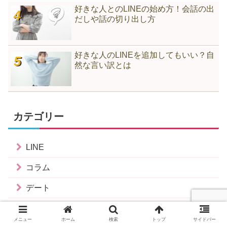
好きな人とのLINEの始め方！会話の出
だしや話の切り出し方
好きな人のLINEを追加してもいい？自
然な言い訳とは
カテゴリー
LINE
コラム
デート
バレンタイン
メニュー
ホーム
検索
トップ
サイドバー