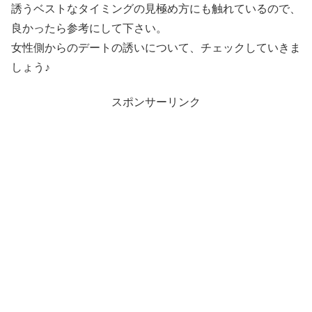
誘うベストなタイミングの見極め方にも触れているので、
良かったら参考にして下さい。
女性側からのデートの誘いについて、チェックしていきま
しょう♪
スポンサーリンク