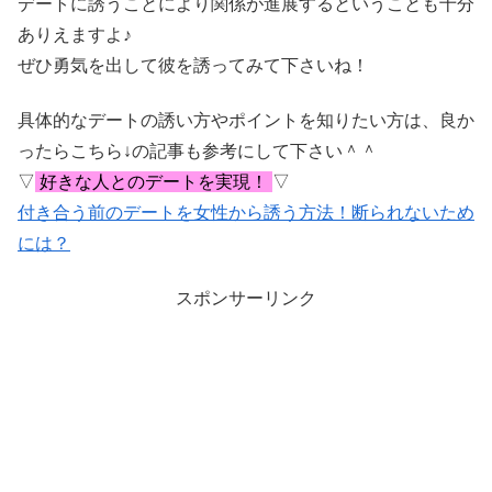
デートに誘うことにより関係が進展するということも十分
ありえますよ♪
ぜひ勇気を出して彼を誘ってみて下さいね！
具体的なデートの誘い方やポイントを知りたい方は、良か
ったらこちら↓の記事も参考にして下さい＾＾
▽
好きな人とのデートを実現！
▽
付き合う前のデートを女性から誘う方法！断られないため
には？
スポンサーリンク