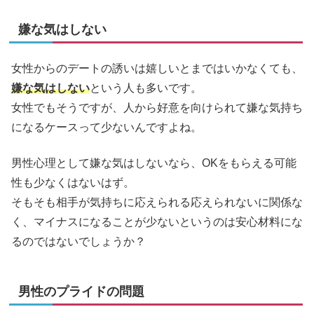
嫌な気はしない
女性からのデートの誘いは嬉しいとまではいかなくても、
嫌な気はしない
という人も多いです。
女性でもそうですが、人から好意を向けられて嫌な気持ち
になるケースって少ないんですよね。
男性心理として嫌な気はしないなら、OKをもらえる可能
性も少なくはないはず。
そもそも相手が気持ちに応えられる応えられないに関係な
く、マイナスになることが少ないというのは安心材料にな
るのではないでしょうか？
男性のプライドの問題