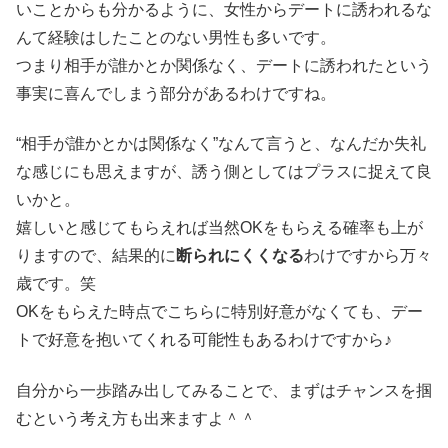
いことからも分かるように、女性からデートに誘われるな
んて経験はしたことのない男性も多いです。
つまり相手が誰かとか関係なく、デートに誘われたという
事実に喜んでしまう部分があるわけですね。
“相手が誰かとかは関係なく”なんて言うと、なんだか失礼
な感じにも思えますが、誘う側としてはプラスに捉えて良
いかと。
嬉しいと感じてもらえれば当然OKをもらえる確率も上が
りますので、結果的に
断られにくくなる
わけですから万々
歳です。笑
OKをもらえた時点でこちらに特別好意がなくても、デー
トで好意を抱いてくれる可能性もあるわけですから♪
自分から一歩踏み出してみることで、まずはチャンスを掴
むという考え方も出来ますよ＾＾